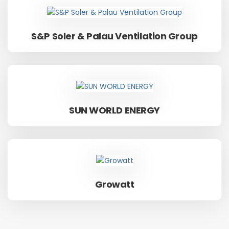
S & P
S&P Soler & Palau Ventilation Group
SUN WORLD ENERGY
SUN WORLD ENERGY
Growatt
Growatt