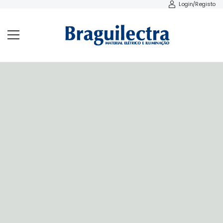
Login/Registo
LUMINAÇÃO DECORATIVA
LUMINAÇÃO
ECORATIVA