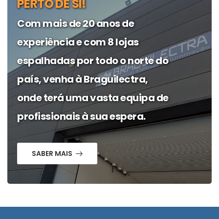
PERTO DE SI!
Com mais de 20 anos de
experiência e com 8 lojas
espalhadas por todo o norte do
país, venha à Braguilectra,
onde terá uma vasta equipa de
profissionais à sua espera.
SABER MAIS