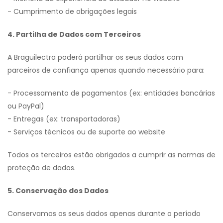
- Cumprimento de obrigações legais
4. Partilha de Dados com Terceiros
A Braguilectra poderá partilhar os seus dados com
parceiros de confiança apenas quando necessário para:
- Processamento de pagamentos (ex: entidades bancárias
ou PayPal)
- Entregas (ex: transportadoras)
- Serviços técnicos ou de suporte ao website
Todos os terceiros estão obrigados a cumprir as normas de
proteção de dados.
5. Conservação dos Dados
Conservamos os seus dados apenas durante o período