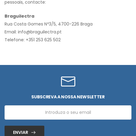
pessoais, contacte:
Braguilectra
Rua Costa Gomes Nº3/5, 4700-226 Braga
Email: info@braguilectra.pt
Telefone: +351 253 625 502
SUBSCREVA A NOSSA NEWSLETTER
ENVIAR