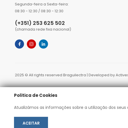
Segunda-feira a Sexta-feira:
08:30 - 12:30 / 08:30 - 12:30
(+351) 253 625 502
(chamada rede fixa nacional)
2025 © All rights reserved Braguilectra | Developed by
Active
Politica de Cookies
Atualizámos as informações sobre a utilização dos seus 
ACEITAR