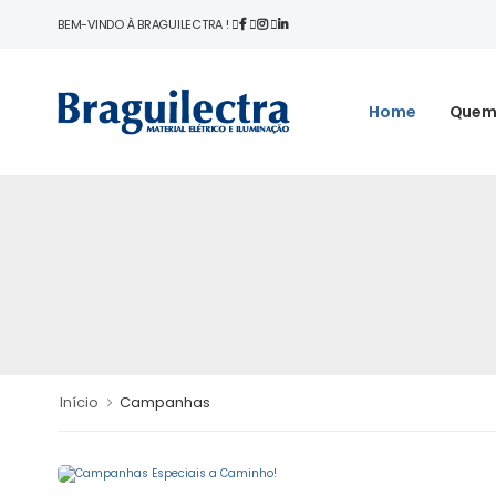
BEM-VINDO À BRAGUILECTRA !
Home
Quem
Início
Campanhas