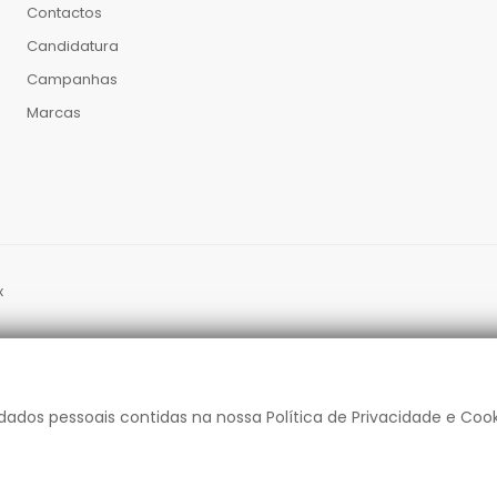
Contactos
Candidatura
Campanhas
Marcas
x
dados pessoais contidas na nossa Política de Privacidade e Coo