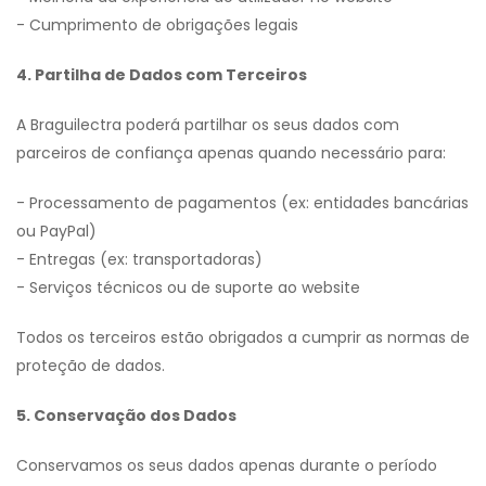
- Cumprimento de obrigações legais
4. Partilha de Dados com Terceiros
A Braguilectra poderá partilhar os seus dados com
parceiros de confiança apenas quando necessário para:
- Processamento de pagamentos (ex: entidades bancárias
ou PayPal)
- Entregas (ex: transportadoras)
- Serviços técnicos ou de suporte ao website
Todos os terceiros estão obrigados a cumprir as normas de
proteção de dados.
5. Conservação dos Dados
Conservamos os seus dados apenas durante o período