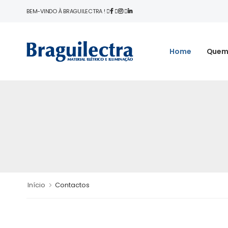
BEM-VINDO À BRAGUILECTRA !
Home
Quem
Início
Contactos