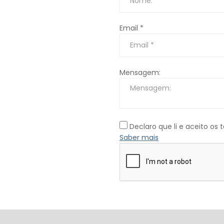
Email *
Mensagem:
Declaro que li e aceito os
Saber mais