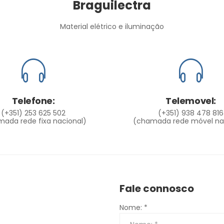
Braguilectra
Material elétrico e iluminação
Telefone:
Telemovel:
(+351) 253 625 502
(+351) 938 478 816
ada rede fixa nacional)
(chamada rede móvel na
Fale connosco
Nome: *