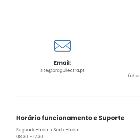
Email:
site@braguilectra.pt
(cham
Horário funcionamento e Suporte
Segunda-feira a Sexta-feira:
08:30 - 12:30